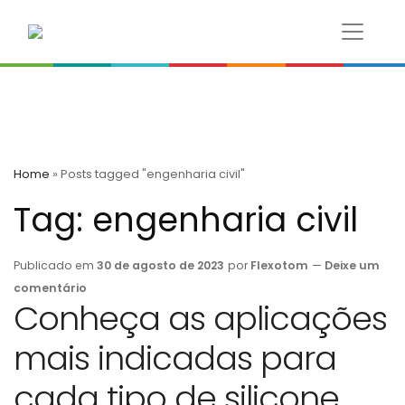
Home
»
Posts tagged "engenharia civil"
Tag:
engenharia civil
Publicado em
30 de agosto de 2023
por
Flexotom
—
Deixe um
comentário
Conheça as aplicações
mais indicadas para
cada tipo de silicone