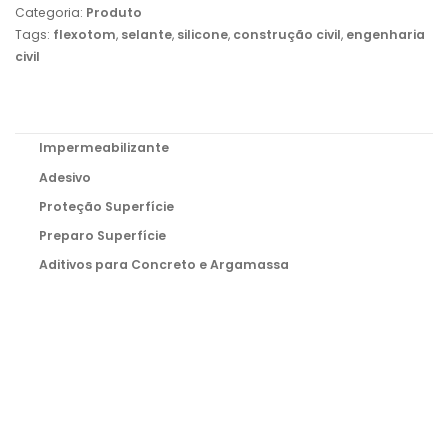
Categoria:
Produto
Tags:
flexotom
,
selante
,
silicone
,
construção civil
,
engenharia
civil
Impermeabilizante
Adesivo
Proteção Superfície
Preparo Superfície
Aditivos para Concreto e Argamassa