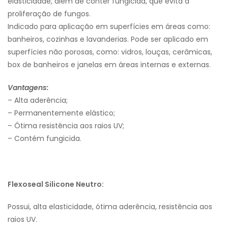
elasticidade, além de conter fungicida, que evita a
proliferação de fungos.
Indicado para aplicação em superfícies em áreas como:
banheiros, cozinhas e lavanderias. Pode ser aplicado em
superfícies não porosas, como: vidros, louças, cerâmicas,
box de banheiros e janelas em áreas internas e externas.
Vantagens:
– Alta aderência;
– Permanentemente elástico;
– Ótima resistência aos raios UV;
– Contém fungicida.
Flexoseal Silicone Neutro:
Possui, alta elasticidade, ótima aderência, resistência aos
raios UV.