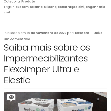
Categoria:
Produto
Tags:
flexotom
,
selante
,
silicone
,
construção civil
,
engenharia
civil
Publicado em
14 de novembro de 2022
por
Flexotom
—
Deixe
um comentário
Saiba mais sobre os
Impermeabilizantes
Flexoimper Ultra e
Elastic