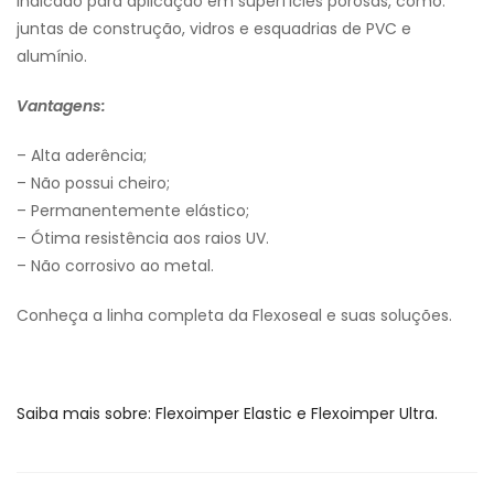
Indicado para aplicação em superfícies porosas, como:
juntas de construção, vidros e esquadrias de PVC e
alumínio.
Vantagens:
– Alta aderência;
– Não possui cheiro;
– Permanentemente elástico;
– Ótima resistência aos raios UV.
– Não corrosivo ao metal.
Conheça a linha completa da Flexoseal e suas soluções.
Saiba mais sobre: Flexoimper Elastic e Flexoimper Ultra.