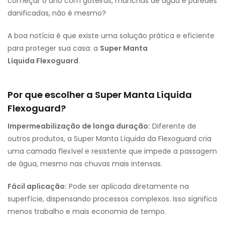
começar o ano com goteiras, manchas de água e paredes
danificadas, não é mesmo?
A boa notícia é que existe uma solução prática e eficiente
para proteger sua casa: a
Super Manta
Líquida Flexoguard
.
Por que escolher a Super Manta Líquida
Flexoguard?
Impermeabilização de longa duração:
Diferente de
outros produtos, a Super Manta Líquida da Flexoguard cria
uma camada flexível e resistente que impede a passagem
de água, mesmo nas chuvas mais intensas.
Fácil aplicação:
Pode ser aplicada diretamente na
superfície, dispensando processos complexos. Isso significa
menos trabalho e mais economia de tempo.