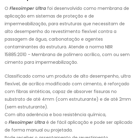
O
Flexoimper Ultra
foi desenvolvido como membrana de
aplicação em sistemas de proteção e de
impermeabilização, para estruturas que necessitam de
alto desempenho do revestimento flexível contra a
passagem de água, carbonatação e agentes
contaminantes da estrutura. Atende a norma NBR
15885:2010 – Membrana de polímero acrílico, com ou sem
cimento para impermeabilização.
Classificado como um produto de alto desempenho, ultra
flexível, de acrílico modificado com cimento, é reforçado
com fibras sintéticas, capaz de absorver fissuras no
substrato de até 4mm (com estruturante) e de até 2mm
(sem estruturante).
Com alta aderência e boa resistência química,
o
Flexoimper Ultra
é de fácil aplicação e pode ser aplicado
de forma manual ou projetada.
Pode receber o assentamento de revestimento