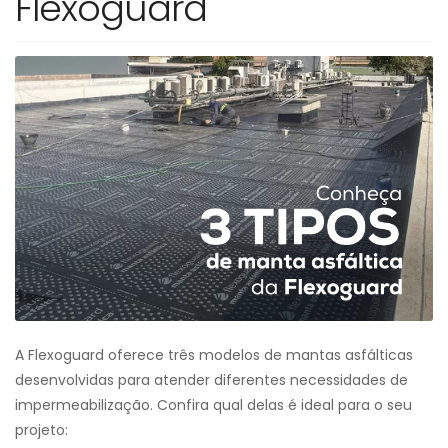
Flexoguard
A Flexoguard oferece três modelos de mantas asfálticas
desenvolvidas para atender diferentes necessidades de
impermeabilização. Confira qual delas é ideal para o seu
projeto: