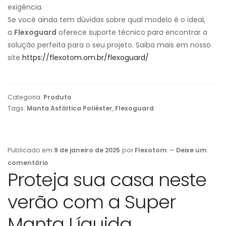
exigência.
Se você ainda tem dúvidas sobre qual modelo é o ideal,
a
Flexoguard
oferece suporte técnico para encontrar a
solução perfeita para o seu projeto. Saiba mais em nosso
site
https://flexotom.om.br/flexoguard/
Categoria:
Produto
Tags:
Manta Asfáltica Poliéster
,
Flexoguard
Publicado em
9 de janeiro de 2025
por
Flexotom
—
Deixe um
comentário
Proteja sua casa neste
verão com a Super
Manta Líquida