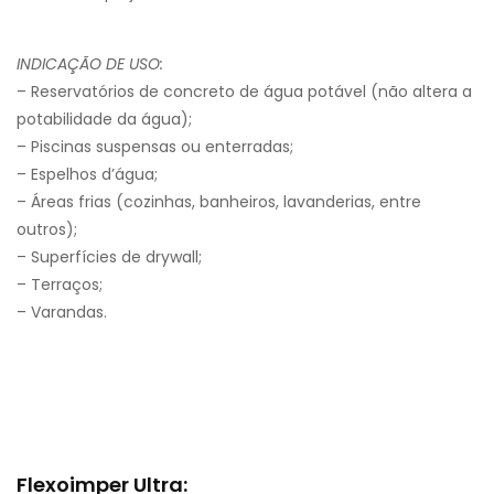
INDICAÇÃO DE USO:
– Reservatórios de concreto de água potável (não altera a
potabilidade da água);
– Piscinas suspensas ou enterradas;
– Espelhos d’água;
– Áreas frias (cozinhas, banheiros, lavanderias, entre
outros);
– Superfícies de drywall;
– Terraços;
– Varandas.
Flexoimper Ultra: