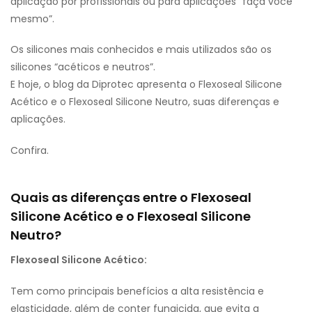
aplicação por profissionais ou para aplicações “faça você
mesmo”.
Os silicones mais conhecidos e mais utilizados são os
silicones “acéticos e neutros”.
E hoje, o blog da Diprotec apresenta o Flexoseal Silicone
Acético e o Flexoseal Silicone Neutro, suas diferenças e
aplicações.
Confira.
Quais as diferenças entre o Flexoseal
Silicone Acético e o Flexoseal Silicone
Neutro?
Flexoseal Silicone Acético:
Tem como principais benefícios a alta resistência e
elasticidade, além de conter fungicida, que evita a