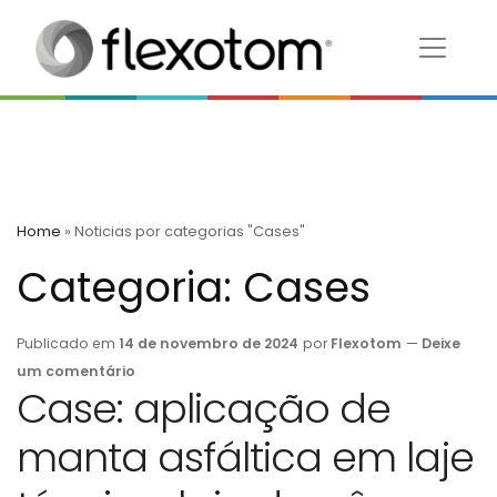
Home
»
Noticias por categorias "Cases"
Categoria:
Cases
Publicado em
14 de novembro de 2024
por
Flexotom
—
Deixe
um comentário
Case: aplicação de
manta asfáltica em laje