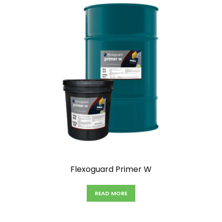
Flexoguard Primer W
READ MORE