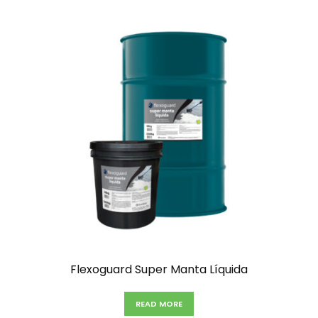
Flexoguard Super Manta Líquida
READ MORE