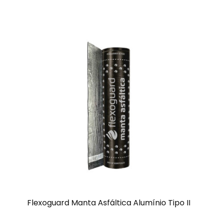
Flexoguard Manta Asfáltica Alumínio Tipo II