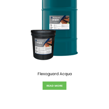
Flexoguard Acqua
READ MORE